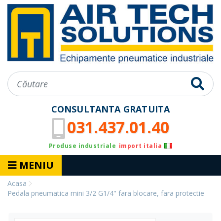
CONSULTANTA GRATUITA
031.437.01.40
Produse industriale
import italia
MENIU
Acasa
Pedala pneumatica mini 3/2 G1/4" fara blocare, fara protectie