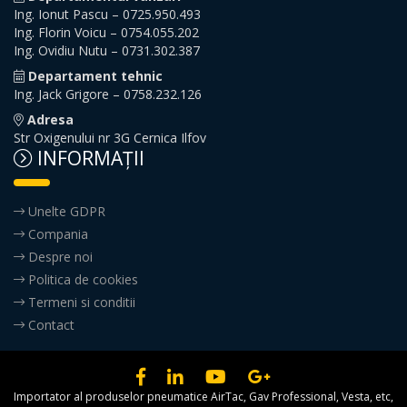
Ing. Ionut Pascu – 0725.950.493
Ing. Florin Voicu – 0754.055.202
Ing. Ovidiu Nutu – 0731.302.387
Departament tehnic
Ing. Jack Grigore – 0758.232.126
Adresa
Str Oxigenului nr 3G Cernica Ilfov
INFORMAŢII
Unelte GDPR
Compania
Despre noi
Politica de cookies
Termeni si conditii
Contact
Importator al produselor pneumatice AirTac, Gav Professional, Vesta, etc,