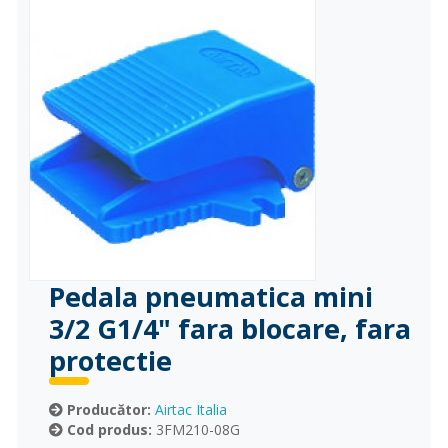
Pedala pneumatica mini
3/2 G1/4" fara blocare, fara
protectie
Producător:
Airtac Italia
Cod produs:
3FM210-08G