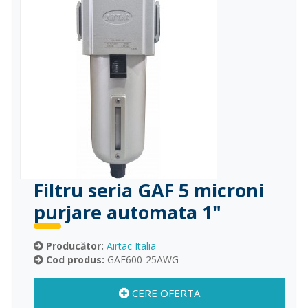
Filtru seria GAF 5 microni
purjare automata 1"
Producător:
Airtac Italia
Cod produs:
GAF600-25AWG
CERE OFERTA