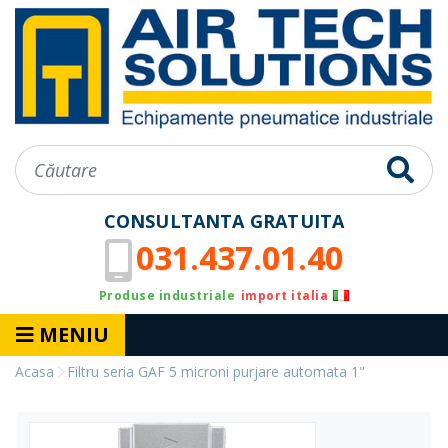
CONSULTANTA GRATUITA
031.437.01.40
Produse industriale
import italia
MENIU
Acasa
Filtru seria GAF 5 microni purjare automata 1"