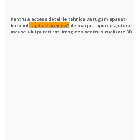
Pentru a accesa detaliile tehnice va rugam apasati
butonul
"Update preview"
de mai jos, apoi cu ajutorul
mouse-ului puteti roti imaginea pentru vizualizare 3D