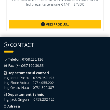
led prezenta tensiune G1/4" - 24VDC
VEZI PRODUS..
CONTACT
Telefon: 0758.232.126
Fax: (+4)037.160.30.33
Departamentul vanzari
Ing. Ionut Pascu – 0725.950.493
Ing. Florin Voicu – 0754.055.202
Ing. Ovidiu Nutu – 0731.302.387
Departament tehnic
Ing. Jack Grigore – 0758.232.126
Adresa