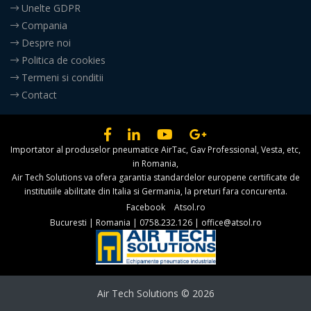
Unelte GDPR
Compania
Despre noi
Politica de cookies
Termeni si conditii
Contact
Importator al produselor pneumatice AirTac, Gav Professional, Vesta, etc,
in Romania,
Air Tech Solutions va ofera garantia standardelor europene certificate de
institutiile abilitate din Italia si Germania, la preturi fara concurenta.
Facebook
Atsol.ro
Bucuresti
|
Romania
|
0758.232.126
|
office@atsol.ro
Air Tech Solutions © 2026