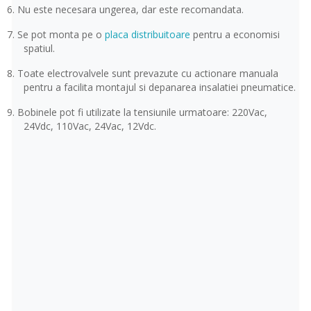
6.
Nu este necesara ungerea, dar este recomandata.
7.
Se pot monta pe o
placa distribuitoare
pentru a economisi
spatiul.
8.
Toate electrovalvele sunt prevazute cu actionare manuala
pentru a facilita montajul si depanarea insalatiei pneumatice.
9.
Bobinele pot fi utilizate la tensiunile urmatoare: 220Vac,
24Vdc, 110Vac, 24Vac, 12Vdc.