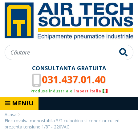
CONSULTANTA GRATUITA
031.437.01.40
Produse industriale
import italia
MENIU
Acasa
Electrovalva monostabila 5/2 cu bobina si conector cu led
prezenta tensiune 1/8" - 220VAC