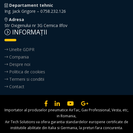
Departament tehnic
Ing. Jack Grigore – 0758.232.126
Adresa
Str Oxigenului nr 3G Cernica Ilfov
INFORMAŢII
Unelte GDPR
Compania
Despre noi
Politica de cookies
Termeni si conditii
Contact
Importator al produselor pneumatice AirTac, Gav Professional, Vesta, etc,
in Romania,
Air Tech Solutions va ofera garantia standardelor europene certificate de
institutiile abilitate din Italia si Germania, la preturi fara concurenta.