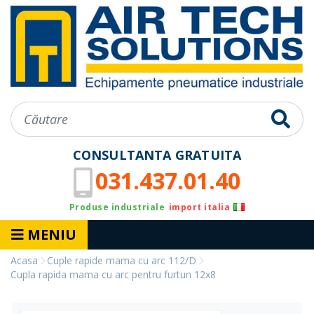
CONSULTANTA GRATUITA
031.437.01.40
Produse industriale
import italia
MENIU
Acasa
Cuple rapide mama cu arc 112/D
Cupla rapida mama cu arc pentru furtun 12x8