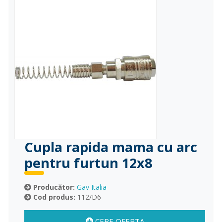
Cupla rapida mama cu arc
pentru furtun 12x8
Producător:
Gav Italia
Cod produs:
112/D6
CERE OFERTA