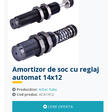
Amortizor de soc cu reglaj
automat 14x12
Producător:
Airtac Italia
Cod produs:
ACA1412
CERE OFERTA