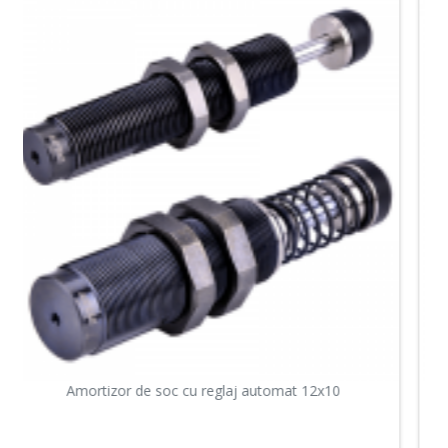
Amortizor de soc cu reglaj automat 12x15