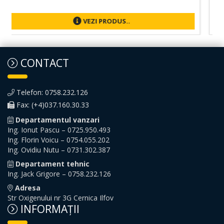
VEZI PRODUS..
CONTACT
Telefon: 0758.232.126
Fax: (+4)037.160.30.33
Departamentul vanzari
Ing. Ionut Pascu – 0725.950.493
Ing. Florin Voicu – 0754.055.202
Ing. Ovidiu Nutu – 0731.302.387
Departament tehnic
Ing. Jack Grigore – 0758.232.126
Adresa
Str Oxigenului nr 3G Cernica Ilfov
INFORMAŢII