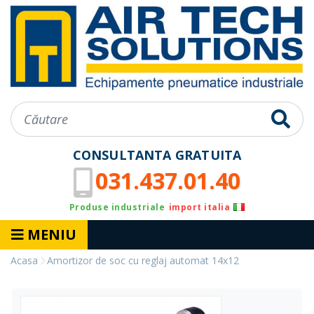
CONSULTANTA GRATUITA
031.437.01.40
Produse industriale
import italia
MENIU
Acasa
Amortizor de soc cu reglaj automat 14x12