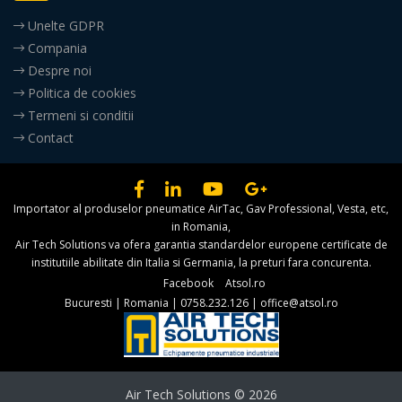
Unelte GDPR
Compania
Despre noi
Politica de cookies
Termeni si conditii
Contact
Importator al produselor pneumatice AirTac, Gav Professional, Vesta, etc,
in Romania,
Air Tech Solutions va ofera garantia standardelor europene certificate de
institutiile abilitate din Italia si Germania, la preturi fara concurenta.
Facebook
Atsol.ro
Bucuresti
|
Romania
|
0758.232.126
|
office@atsol.ro
Air Tech Solutions © 2026